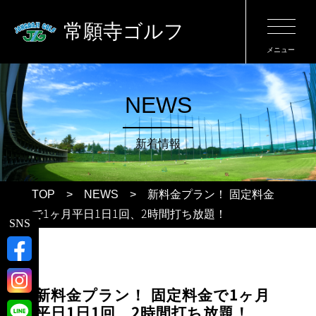
常願寺ゴルフ
メニュー
NEWS
新着情報
TOP
> NEWS > 新料金プラン！ 固定料金
で1ヶ月平日1日1回、2時間打ち放題！
SNS
新料金プラン！ 固定料金で1ヶ月
平日1日1回、2時間打ち放題！