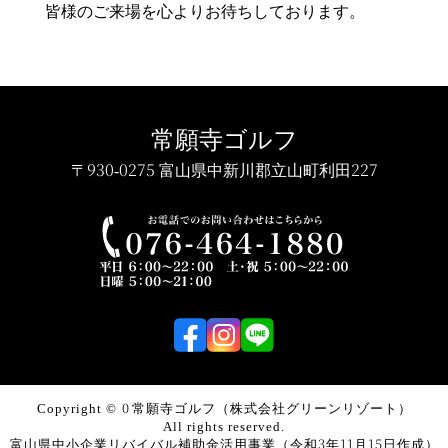
皆様のご来場を心よりお待ちしております。
常願寺ゴルフ
〒930-0275 富山県中新川郡立山町利田227
Copyright © 2022
常願寺ゴルフ（株式会社グリーンリゾート）
All rights reserved.
富山県中小企業
リバイバル補助金活用事業
（令和3年11月15日作成）